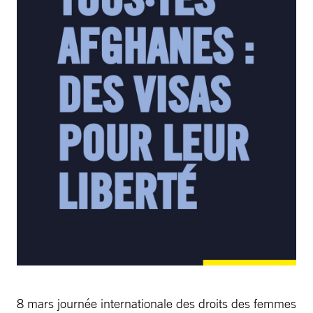
8 mars journée internationale des droits des femmes