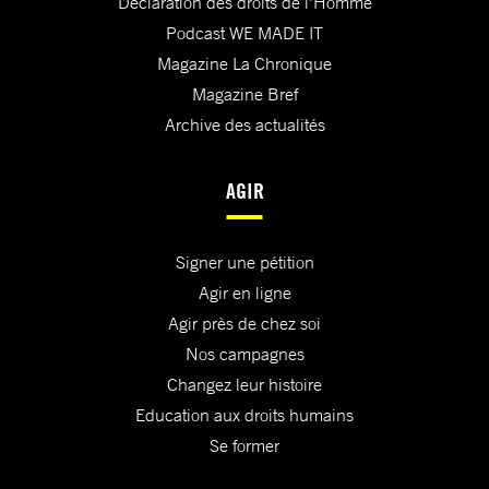
Déclaration des droits de l'Homme
Podcast WE MADE IT
Magazine La Chronique
Magazine Bref
Archive des actualités
AGIR
Signer une pétition
Agir en ligne
Agir près de chez soi
Nos campagnes
Changez leur histoire
Education aux droits humains
Se former