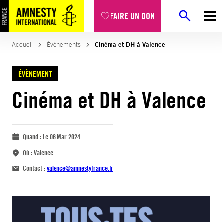
FAIRE UN DON
Accueil
Évènements
Cinéma et DH à Valence
ÉVÈNEMENT
Cinéma et DH à Valence
Quand :
Le 06 Mar 2024
Où :
Valence
Contact :
valence@amnestyfrance.fr