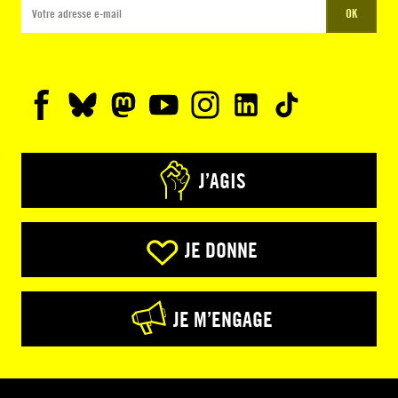
OK
J’AGIS
JE DONNE
JE M’ENGAGE