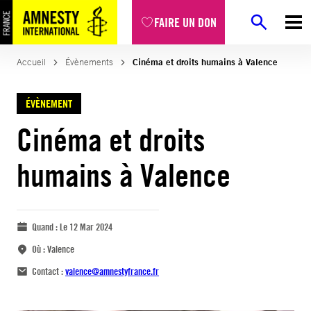
FAIRE UN DON
Accueil
Évènements
Cinéma et droits humains à Valence
ÉVÈNEMENT
Cinéma et droits
humains à Valence
Quand :
Le 12 Mar 2024
Où :
Valence
Contact :
valence@amnestyfrance.fr