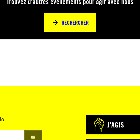
Trouvez d’autres événements pour agir avec nous
RECHERCHER
do.
J’AGIS
OK