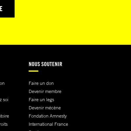
E
NOUS SOUTENIR
ion
Faire un don
Devenir membre
z soi
Faire un legs
Devenir mécène
toire
Fondation Amnesty
oits
International France