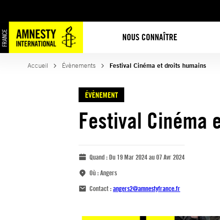
NOUS CONNAÎTRE
Accueil
Évènements
Festival Cinéma et droits humains
ÉVÈNEMENT
Festival Cinéma e
Quand :
Du 19 Mar 2024 au 07 Avr 2024
Où :
Angers
Contact :
angers2@amnestyfrance.fr