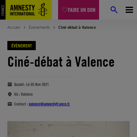
FAIRE UN DON
Accueil
Évènements
Ciné-débat à Valence
ÉVÈNEMENT
Ciné-débat à Valence
Quand :
Le 05 Nov 2021
Où :
Valence
Contact :
valence@amnestyfrance.fr