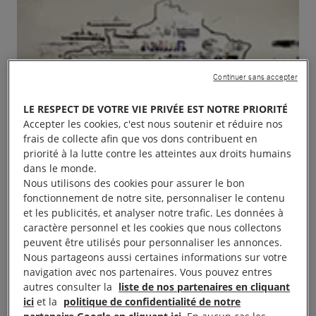
Continuer sans accepter
LE RESPECT DE VOTRE VIE PRIVÉE EST NOTRE PRIORITÉ
Accepter les cookies, c'est nous soutenir et réduire nos
frais de collecte afin que vos dons contribuent en
priorité à la lutte contre les atteintes aux droits humains
dans le monde.
Nous utilisons des cookies pour assurer le bon
fonctionnement de notre site, personnaliser le contenu
et les publicités, et analyser notre trafic. Les données à
caractère personnel et les cookies que nous collectons
peuvent être utilisés pour personnaliser les annonces.
Nous partageons aussi certaines informations sur votre
navigation avec nos partenaires. Vous pouvez entres
autres consulter la
liste de nos partenaires en cliquant
ici
et la
politique de confidentialité de notre
Table de presse, pétition de 10h00 à 13h00 place