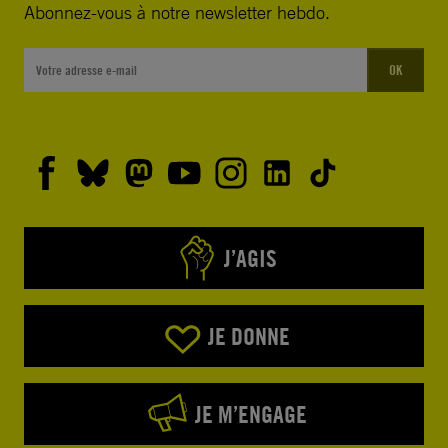
Abonnez-vous à notre newsletter hebdo.
OK
J’AGIS
JE DONNE
JE M’ENGAGE