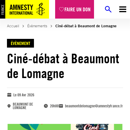
FAIRE UN DON
Accueil
Évènements
Ciné-débat à Beaumont de Lomagne
ÉVÈNEMENT
Ciné-débat à Beaumont
de Lomagne
Le 09 Avr 2026
BEAUMONT DE
20h00
beaumontdelomagne@amnestyfrance.fr
LOMAGNE