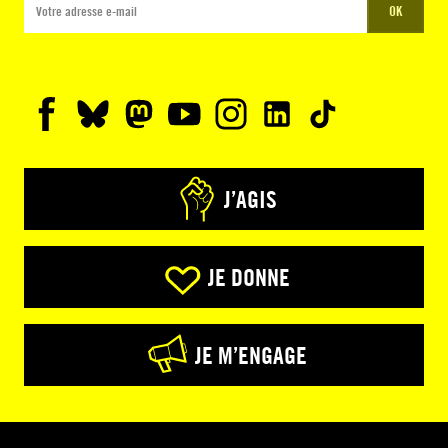
OK
J’AGIS
JE DONNE
JE M’ENGAGE