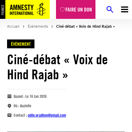
FAIRE UN DON
Accueil
Évènements
Ciné-débat « Voix de Hind Rajab »
ÉVÈNEMENT
Ciné-débat « Voix de
Hind Rajab »
Quand :
Le 16 Jan 2026
Où :
Auzielle
Contact :
odile.prudhon@gmail.com