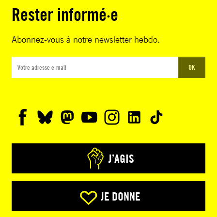
Rester informé·e
Abonnez-vous à notre newsletter hebdo.
OK
J’AGIS
JE DONNE