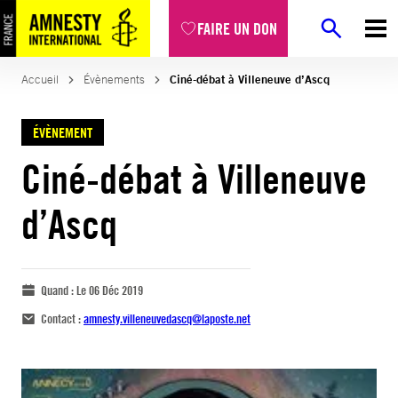
FAIRE UN DON
Accueil
Évènements
Ciné-débat à Villeneuve d’Ascq
ÉVÈNEMENT
Ciné-débat à Villeneuve
d’Ascq
Quand :
Le 06 Déc 2019
Contact :
amnesty.villeneuvedascq@laposte.net