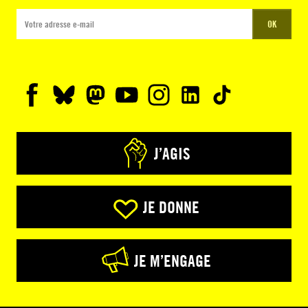
OK
J’AGIS
JE DONNE
JE M’ENGAGE