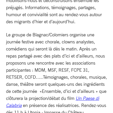
mobilisons-nous et déconstruisons ensemble les
préjugés. Informations, témoignages, partages,
humour et convivialité sont au rendez-vous autour
des migrants d’hier et d’aujourd’hui.
Le groupe de Blagnac/Colomiers organise une
journée festive avec chorale, clowns analystes,
comédiens qui seront là dès le matin. Après un
repas partagé avec des plats d’ici et d’ailleurs, nous
proposons une rencontre avec les associations
participantes : MDM, MSF, RESF, FCPE 31,
RETSER, CCFD…..Témoignages, chorales, musique,
danse, théâtre seront quelques-uns des ingrédients
de cette journée «Ensemble, d’ici et d’ailleurs » que
clôturera la projection/débat du film
Un Paese di
Calabria
en présence des réalisatrices. Rendez-vous
dès 11 h à Utopia : Impasse du Château.