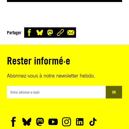
Partager
Rester informé·e
Abonnez-vous à notre newsletter hebdo.
OK