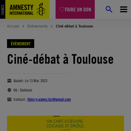
FAIRE UN DON
Accueil
Évènements
Ciné-débat à Toulouse
ÉVÈNEMENT
Ciné-débat à Toulouse
Quand :
Le 13 Mar 2023
Où :
Toulouse
Contact :
thierry.galvez.tgz@gmail.com