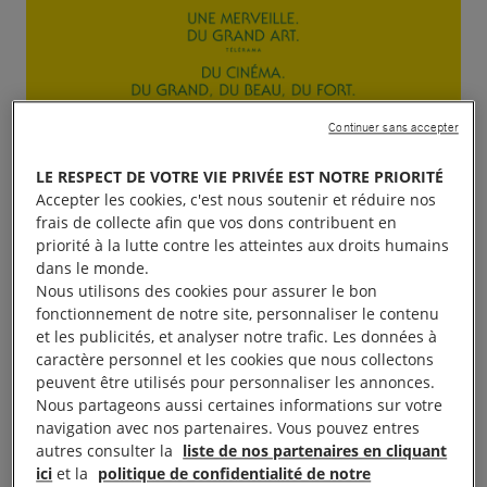
Continuer sans accepter
LE RESPECT DE VOTRE VIE PRIVÉE EST NOTRE PRIORITÉ
Accepter les cookies, c'est nous soutenir et réduire nos
frais de collecte afin que vos dons contribuent en
priorité à la lutte contre les atteintes aux droits humains
dans le monde.
Nous utilisons des cookies pour assurer le bon
fonctionnement de notre site, personnaliser le contenu
et les publicités, et analyser notre trafic. Les données à
caractère personnel et les cookies que nous collectons
peuvent être utilisés pour personnaliser les annonces.
Nous partageons aussi certaines informations sur votre
navigation avec nos partenaires. Vous pouvez entres
autres consulter la
liste de nos partenaires en cliquant
Projection Débat du film
Taxi Téhéran
à 19h30,
ici
et la
politique de confidentialité de notre