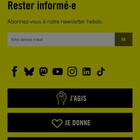
Rester informé·e
Abonnez-vous à notre newsletter hebdo.
OK
J’AGIS
JE DONNE