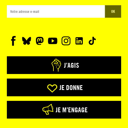
OK
J’AGIS
JE DONNE
JE M’ENGAGE