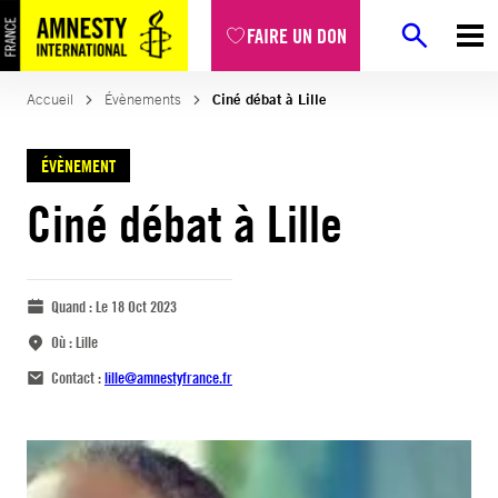
FAIRE UN DON
Accueil
Évènements
Ciné débat à Lille
ÉVÈNEMENT
Ciné débat à Lille
Quand :
Le 18 Oct 2023
Où :
Lille
Contact :
lille@amnestyfrance.fr