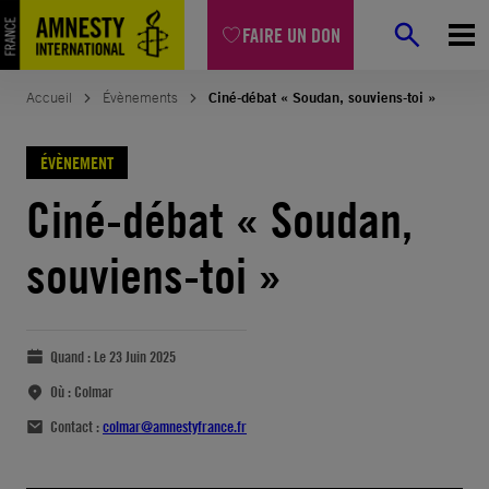
FAIRE UN DON
Accueil
Évènements
Ciné-débat « Soudan, souviens-toi »
ÉVÈNEMENT
Ciné-débat « Soudan,
souviens-toi »
Quand :
Le 23 Juin 2025
Où :
Colmar
Contact :
colmar@amnestyfrance.fr