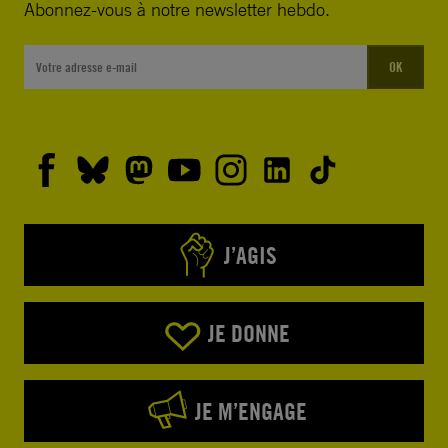
Abonnez-vous à notre newsletter hebdo.
OK
J’AGIS
JE DONNE
JE M’ENGAGE