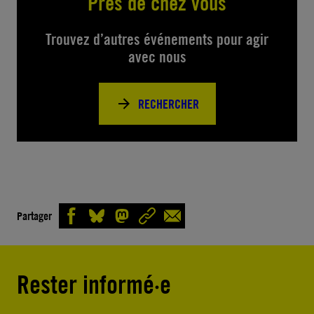
Près de chez vous
Trouvez d’autres événements pour agir
avec nous
RECHERCHER
Partager
Rester informé·e