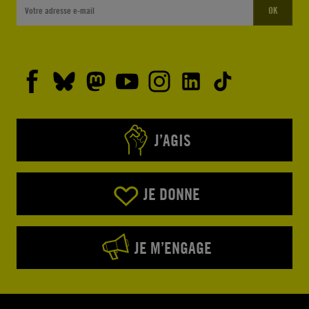
OK
J’AGIS
JE DONNE
JE M’ENGAGE