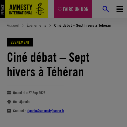
FAIRE UN DON
Accueil
Évènements
Ciné débat – Sept hivers à Téhéran
ÉVÈNEMENT
Ciné débat – Sept
hivers à Téhéran
Quand :
Le 27 Sep 2023
Où :
Ajaccio
Contact :
ajaccio@amnestyfrance.fr