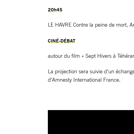
20h45
LE HAVRE Contre la peine de mort, A
CINÉ-DÉBAT
autour du film « Sept Hivers à Téhé
La projection sera suivie d’un échan
d’Amnesty International France.