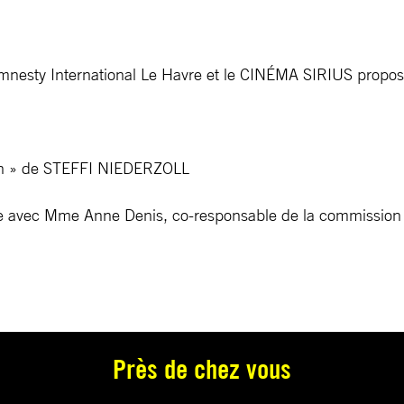
mnesty International Le Havre et le CINÉMA SIRIUS propos
ran » de STEFFI NIEDERZOLL
ge avec Mme Anne Denis, co-responsable de la commission A
Près de chez vous