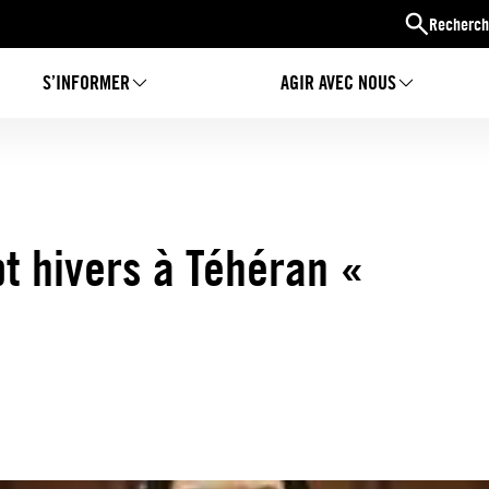
Recherch
S’INFORMER
AGIR AVEC NOUS
t hivers à Téhéran «