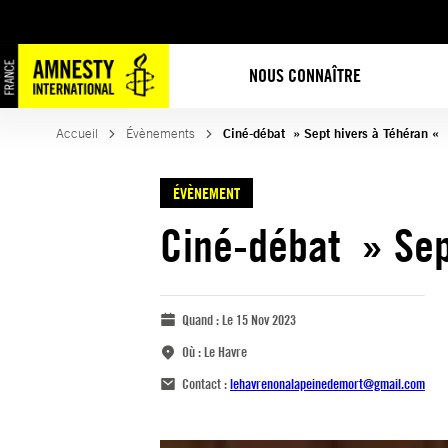
NOUS CONNAÎTRE
Accueil
Évènements
Ciné-débat » Sept hivers à Téhéran «
ÉVÈNEMENT
Ciné-débat » Sep
Quand :
Le 15 Nov 2023
Où :
Le Havre
Contact :
lehavrenonalapeinedemort@gmail.com