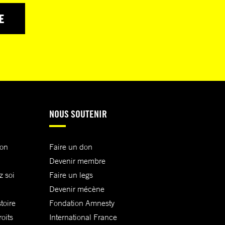
E
NOUS SOUTENIR
ion
Faire un don
Devenir membre
z soi
Faire un legs
Devenir mécène
toire
Fondation Amnesty
oits
International France