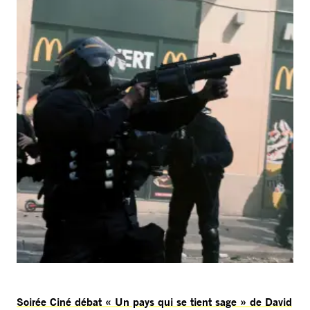
Soirée Ciné débat « Un pays qui se tient sage » de David