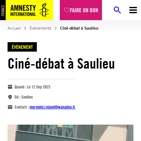
FAIRE UN DON
Accueil
Évènements
Ciné-débat à Saulieu
ÉVÈNEMENT
Ciné-débat à Saulieu
Quand :
Le 12 Sep 2023
Où :
Saulieu
Contact :
merindol.roland@wanadoo.fr