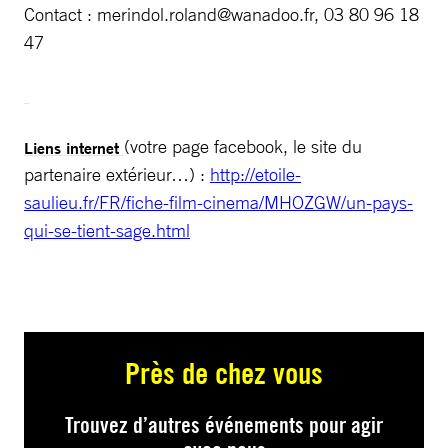
Contact :
merindol.roland@wanadoo.fr
, 03 80 96 18
47
(votre page facebook, le site du
Liens internet
partenaire extérieur…) :
http://etoile-
saulieu.fr/FR/fiche-film-cinema/MHOZGW/un-pays-
qui-se-tient-sage.html
Près de chez vous
Trouvez d’autres événements pour agir