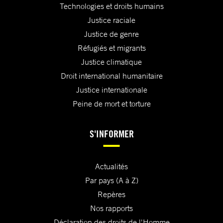
Technologies et droits humains
Justice raciale
Justice de genre
Réfugiés et migrants
Justice climatique
Droit international humanitaire
Justice internationale
Peine de mort et torture
S'INFORMER
Actualités
Par pays (A à Z)
Repères
Nos rapports
Déclaration des droits de l'Homme