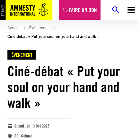
FAIRE UN DON
Accueil
Évènements
Ciné-débat « Put your soul on your hand and walk »
ÉVÈNEMENT
Ciné-débat « Put your
soul on your hand and
walk »
Quand :
Le 13 Oct 2025
Où :
Colmar