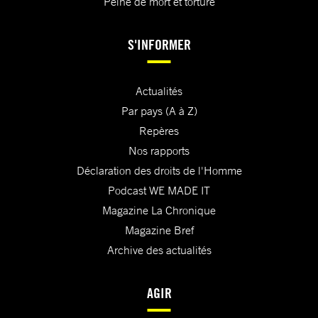
Peine de mort et torture
S'INFORMER
Actualités
Par pays (A à Z)
Repères
Nos rapports
Déclaration des droits de l'Homme
Podcast WE MADE IT
Magazine La Chronique
Magazine Bref
Archive des actualités
AGIR