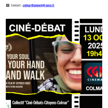
Contact :
colmar@amnestyfrance.fr