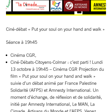
Ciné-débat « Put your soul on your hand and walk »
Séance à 19h45
Cinéma CGR,
Ciné-Débats-Citoyens-Colmar : c’est parti ! Lundi
13 octobre à 19h45 – Cinéma CGR Projection du
film « Put your soul on your hand and walk »
suivie d’un débat animé par France Palestine
Solidarité (AFPS) et Amnesty International. Un
moment d’échange, de réflexion et de solidarité,
initié par Amnesty International, Le MAN, La
Cimade, Artisans du Monde et l’AFPS. Venez