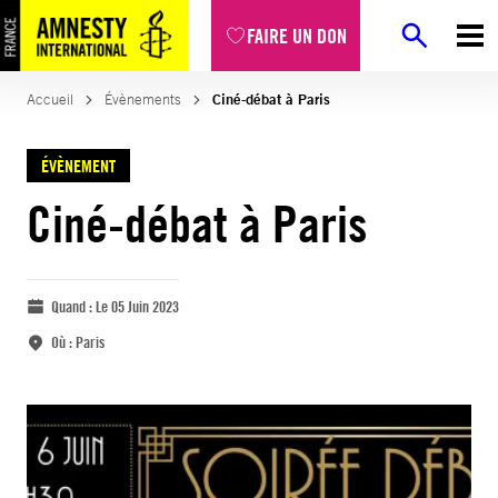
FAIRE UN DON
Accueil
Évènements
Ciné-débat à Paris
ÉVÈNEMENT
Ciné-débat à Paris
Quand :
Le 05 Juin 2023
Où :
Paris