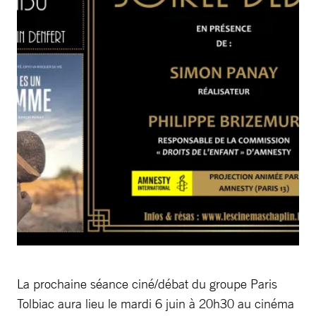
La prochaine séance ciné/débat du groupe Paris
Tolbiac aura lieu le mardi 6 juin à 20h30 au cinéma