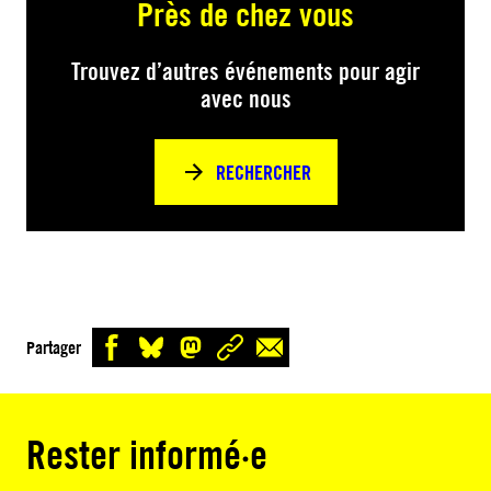
Près de chez vous
Trouvez d’autres événements pour agir
avec nous
RECHERCHER
Partager
Rester informé·e