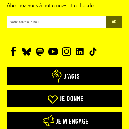
Abonnez-vous à notre newsletter hebdo.
OK
J’AGIS
JE DONNE
JE M’ENGAGE