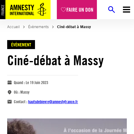
FAIRE UN DON
Accueil
Évènements
Ciné-débat à Massy
ÉVÈNEMENT
Ciné-débat à Massy
Quand :
Le 19 Juin 2023
Où :
Massy
Contact :
hautsdebievre@amnestyfrance.fr