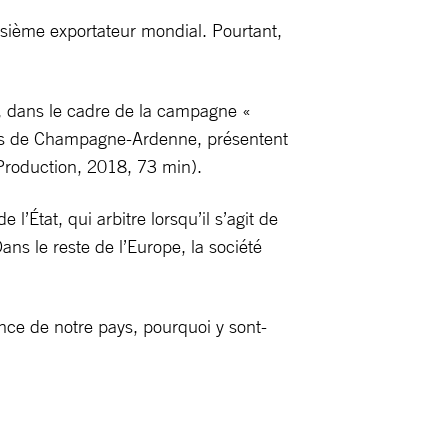
isième exportateur mondial. Pourtant,
e, dans le cadre de la campagne «
antes de Champagne-Ardenne, présentent
Production, 2018, 73 min).
’État, qui arbitre lorsqu’il s’agit de
ans le reste de l’Europe, la société
ance de notre pays, pourquoi y sont-