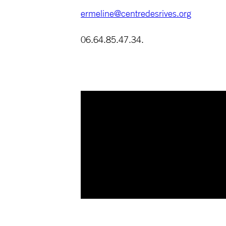
ermeline@centredesrives.org
06.64.85.47.34.