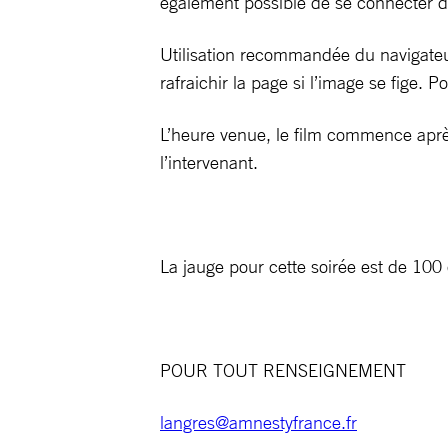
également possible de se connecter de
Utilisation recommandée du navigateur
rafraichir la page si l’image se fige. 
L’heure venue, le film commence après
l’intervenant.
La jauge pour cette soirée est de 100
POUR TOUT RENSEIGNEMENT
langres@amnestyfrance.fr