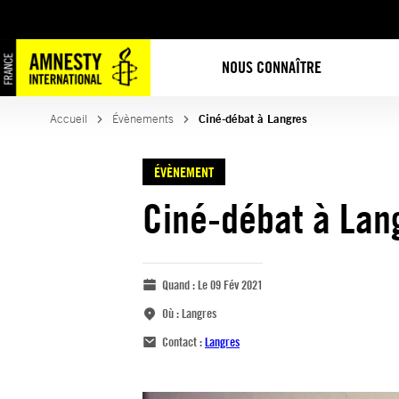
NOUS CONNAÎTRE
Accueil
Évènements
Ciné-débat à Langres
ÉVÈNEMENT
Ciné-débat à Lan
Quand :
Le 09 Fév 2021
Où :
Langres
Contact :
Langres