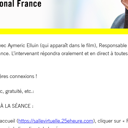
avec Aymeric Elluin (qui apparaît dans le film), Responsabl
nce. L’intervenant répondra oralement et en direct à toutes 
ères connexions !
, gratuité, etc.:
 LA SÉANCE :
accueil (
https://sallevirtuelle.25eheure.com
), cliquer sur « 