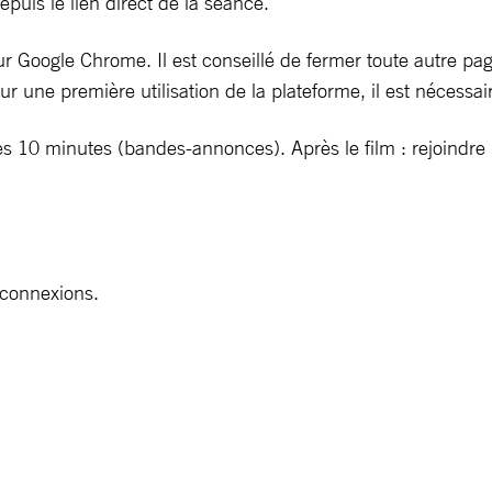
puis le lien direct de la séance.
 Google Chrome. Il est conseillé de fermer toute autre pag
Pour une première utilisation de la plateforme, il est nécess
 10 minutes (bandes-annonces). Après le film : rejoindre l
 connexions.