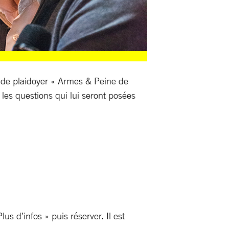
e de plaidoyer « Armes & Peine de
les questions qui lui seront posées
Plus d’infos » puis réserver. Il est