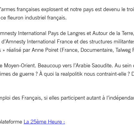
armes françaises explosent et notre pays est devenu le tro
ce fleuron industriel français.
mnesty International Pays de Langres et Autour de la Terr
en d’Amnesty International France et des structures milit
s » réalisé par Anne Poiret (France, Documentaire, Talweg 
Moyen-Orient. Beaucoup vers l’Arabie Saoudite. Au sein de l
es de guerre ? À quoi la realpolitik nous contraint-elle ? D
emploi des Français, si elles participent autant à l’indépend
 plateforme
La 25ème Heure :