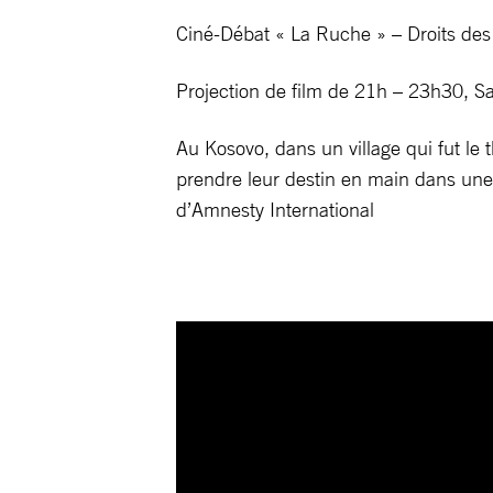
Ciné-Débat « La Ruche » – Droits d
Projection de film de 21h – 23h30, S
Au Kosovo, dans un village qui fut le
prendre leur destin en main dans un
d’Amnesty International