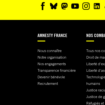
AMNESTY FRANCE
NOS COMB
Nous connaître
Tous nos c
Notre organisation
Droit de ma
Nos engagements
Liberté d'e
Transparence financière
Liberté d'as
Devenir bénévole
Technologie
Recrutement
humains
Justice raci
Justice de 
Réfugiés et