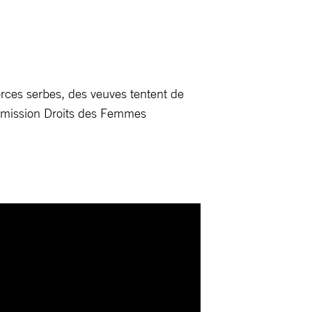
orces serbes, des veuves tentent de
ommission Droits des Femmes