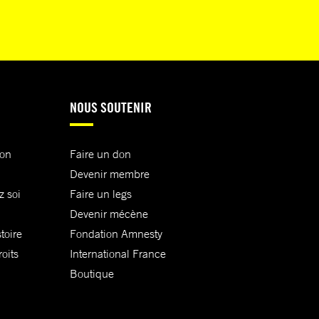
NOUS SOUTENIR
ion
Faire un don
Devenir membre
z soi
Faire un legs
Devenir mécène
toire
Fondation Amnesty
oits
International France
Boutique