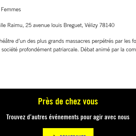
es Femmes
alle Raimu, 25 avenue louis Breguet, Vélizy 78140
 théâtre d’un des plus grands massacres perpétrés par les f
e société profondément patriarcale. Débat animé par la c
Près de chez vous
Trouvez d’autres événements pour agir avec nous