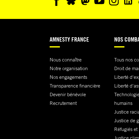
AMNESTY FRANCE
NOS COMB
Nous connaître
Tous nos c
Notre organisation
Droit de ma
Nos engagements
Liberté d'e
Transparence financière
Liberté d'as
Devenir bénévole
Technologie
Recrutement
humains
Justice raci
Justice de 
Réfugiés et
Justice cli