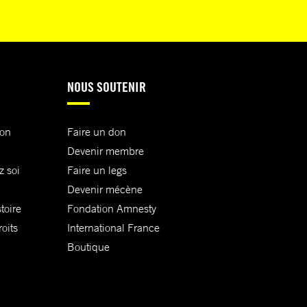
NOUS SOUTENIR
ion
Faire un don
Devenir membre
z soi
Faire un legs
Devenir mécène
toire
Fondation Amnesty
oits
International France
Boutique