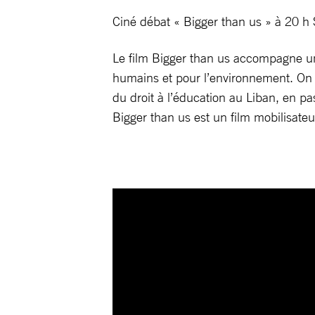
Ciné débat « Bigger than us » à 20 h 
Le film Bigger than us accompagne une 
humains et pour l’environnement. On y
du droit à l’éducation au Liban, en p
Bigger than us est un film mobilisateu