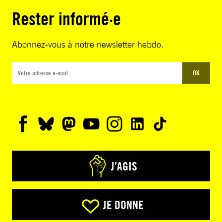
Rester informé·e
Abonnez-vous à notre newsletter hebdo.
OK
J’AGIS
JE DONNE