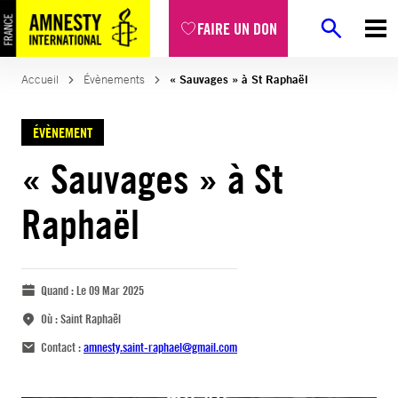
FAIRE UN DON
Accueil
Évènements
« Sauvages » à St Raphaël
ÉVÈNEMENT
« Sauvages » à St
Raphaël
Quand :
Le 09 Mar 2025
Où :
Saint Raphaël
Contact :
amnesty.saint-raphael@gmail.com