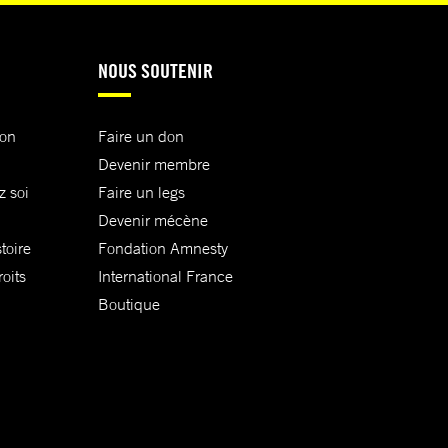
NOUS SOUTENIR
ion
Faire un don
Devenir membre
z soi
Faire un legs
Devenir mécène
toire
Fondation Amnesty
oits
International France
Boutique