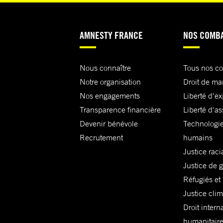
AMNESTY FRANCE
NOS COMB
Nous connaître
Tous nos c
Notre organisation
Droit de ma
Nos engagements
Liberté d'e
Transparence financière
Liberté d'as
Devenir bénévole
Technologie
Recrutement
humains
Justice raci
Justice de 
Réfugiés et
Justice cli
Droit intern
humanitair