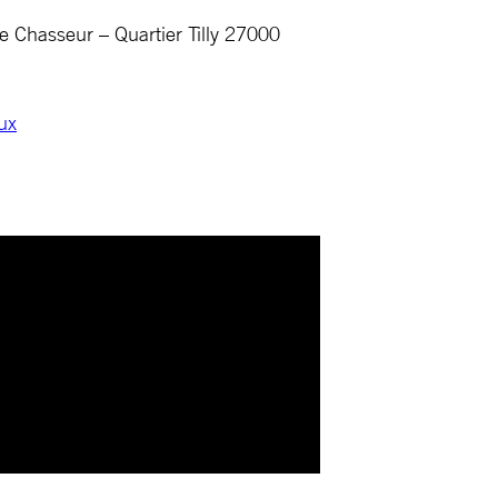
 Chasseur – Quartier Tilly 27000
ux