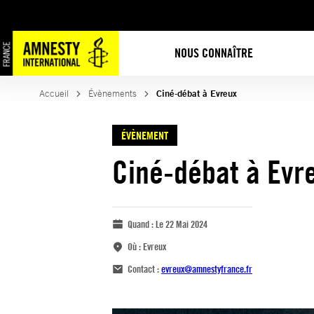
NOUS CONNAÎTRE
Accueil
Évènements
Ciné-débat à Evreux
ÉVÈNEMENT
Ciné-débat à Evr
Quand :
Le 22 Mai 2024
Où :
Evreux
Contact :
evreux@amnestyfrance.fr