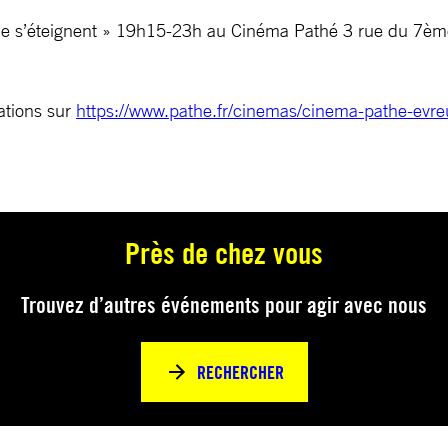
ne s’éteignent » 19h15-23h au Cinéma Pathé 3 rue du 7ème
ations sur
https://www.pathe.fr/cinemas/cinema-pathe-evre
Près de chez vous
Trouvez d’autres événements pour agir avec nous
RECHERCHER