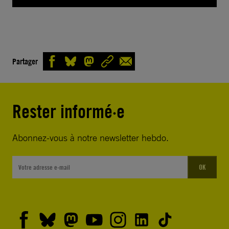
Partager
Rester informé·e
Abonnez-vous à notre newsletter hebdo.
OK