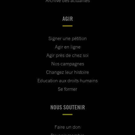
Archive des actualités
AGIR
Signer une pétition
Agir en ligne
Agir près de chez soi
Nos campagnes
Changez leur histoire
Education aux droits humains
Se former
NOUS SOUTENIR
Faire un don