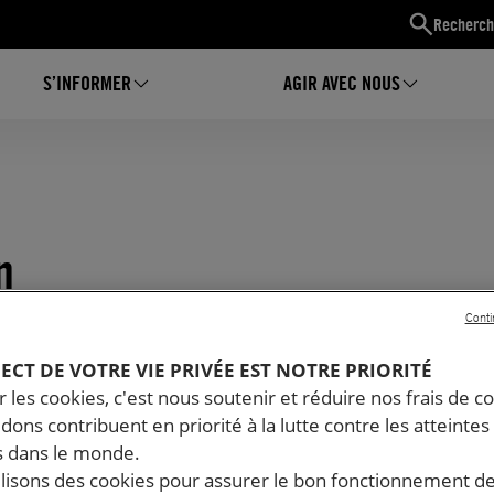
Recherch
S’INFORMER
AGIR AVEC NOUS
n
Conti
PECT DE VOTRE VIE PRIVÉE EST NOTRE PRIORITÉ
 les cookies, c'est nous soutenir et réduire nos frais de co
dons contribuent en priorité à la lutte contre les atteintes
 dans le monde.
ilisons des cookies pour assurer le bon fonctionnement d