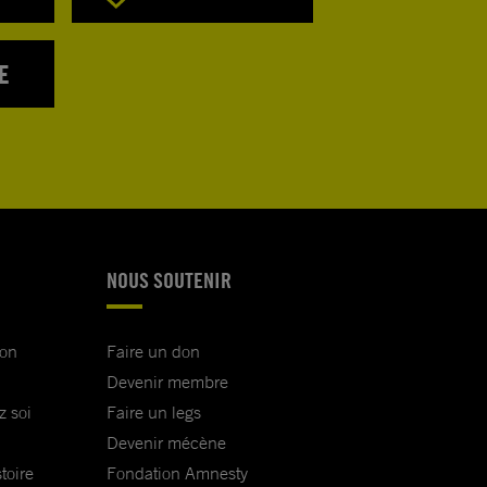
E
NOUS SOUTENIR
ion
Faire un don
Devenir membre
z soi
Faire un legs
Devenir mécène
toire
Fondation Amnesty