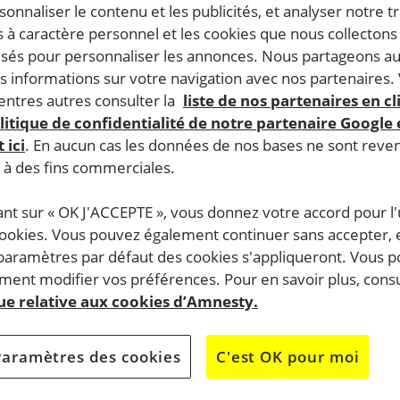
rsonnaliser le contenu et les publicités, et analyser notre tr
 à caractère personnel et les cookies que nous collecton
lisés pour personnaliser les annonces. Nous partageons au
s informations sur votre navigation avec nos partenaires.
ntres autres consulter la
liste de nos partenaires en cl
litique de confidentialité de notre partenaire Google
 ici
. En aucun cas les données de nos bases ne sont rev
s à des fins commerciales.
ant sur « OK J'ACCEPTE », vous donnez votre accord pour l'u
cookies. Vous pouvez également continuer sans accepter, 
 paramètres par défaut des cookies s'appliqueront. Vous 
ent modifier vos préférences. Pour en savoir plus, consu
que relative aux cookies d’Amnesty.
Paramètres des cookies
C'est OK pour moi