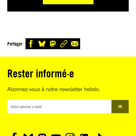
Partager
Rester informé·e
Abonnez-vous à notre newsletter hebdo.
OK