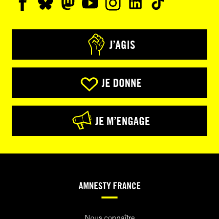
J’AGIS
JE DONNE
JE M’ENGAGE
AMNESTY FRANCE
Nous connaître