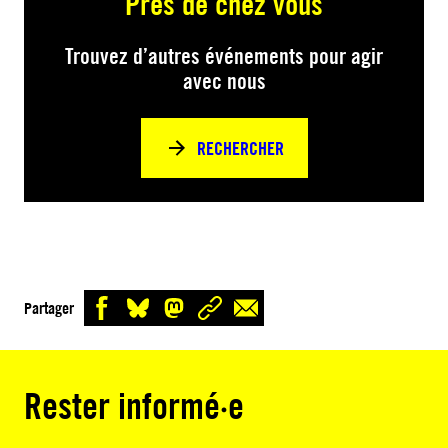
Près de chez vous
Trouvez d’autres événements pour agir
avec nous
RECHERCHER
Partager
Rester informé·e