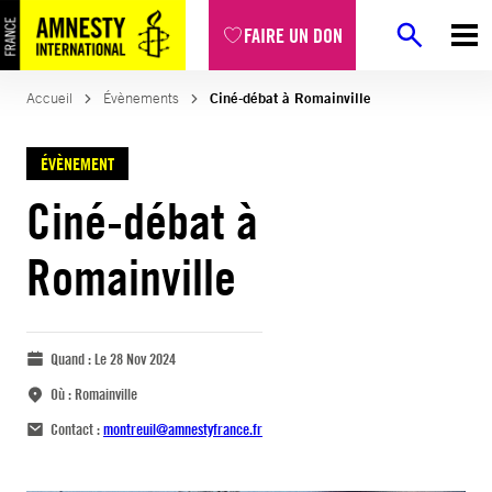
FAIRE UN DON
Accueil
Évènements
Ciné-débat à Romainville
ÉVÈNEMENT
Ciné-débat à
Romainville
Quand :
Le 28 Nov 2024
Où :
Romainville
Contact :
montreuil@amnestyfrance.fr