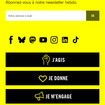
Abonnez-vous à notre newsletter hebdo.
OK
J’AGIS
JE DONNE
JE M’ENGAGE