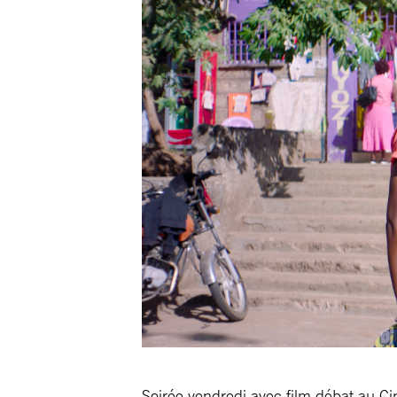
Soirée vendredi avec film débat au Cin