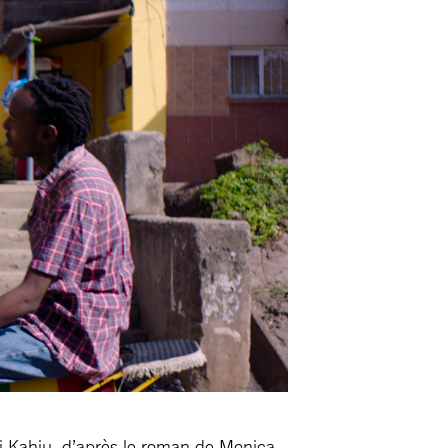
 Kahiu, d’après le roman de Monica