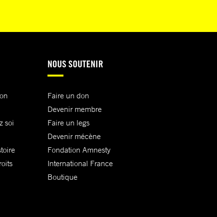
NOUS SOUTENIR
ion
Faire un don
Devenir membre
z soi
Faire un legs
Devenir mécène
toire
Fondation Amnesty
oits
International France
Boutique