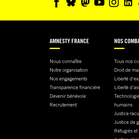
AMNESTY FRANCE
NOS COMB
Nous connaître
Tous nos c
Notre organisation
Droit de ma
Nos engagements
Liberté d'e
Transparence financière
Liberté d'as
Devenir bénévole
Technologie
Recrutement
humains
Justice raci
Justice de 
Réfugiés et