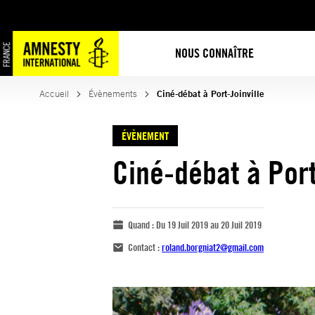
NOUS CONNAÎTRE
Accueil
Évènements
Ciné-débat à Port-Joinville
ÉVÈNEMENT
Ciné-débat à Port
Quand :
Du 19 Juil 2019 au 20 Juil 2019
Contact :
roland.borgniat2@gmail.com