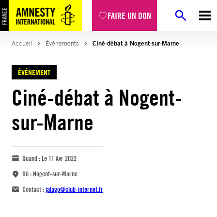
FAIRE UN DON
Accueil
Évènements
Ciné-débat à Nogent-sur-Marne
ÉVÈNEMENT
Ciné-débat à Nogent-
sur-Marne
Quand :
Le 11 Avr 2022
Où :
Nogent-sur-Marne
Contact :
jalago@club-internet.fr