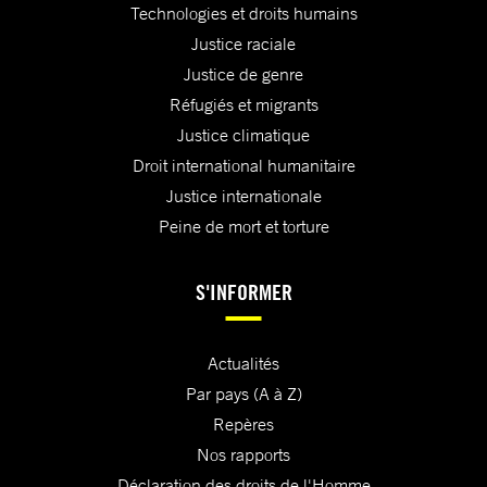
Technologies et droits humains
Justice raciale
Justice de genre
Réfugiés et migrants
Justice climatique
Droit international humanitaire
Justice internationale
Peine de mort et torture
S'INFORMER
Actualités
Par pays (A à Z)
Repères
Nos rapports
Déclaration des droits de l'Homme