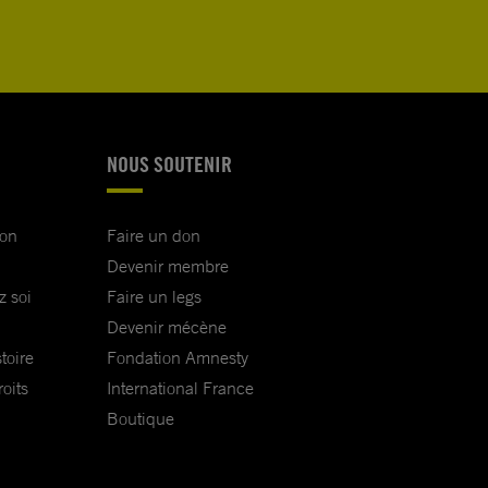
NOUS SOUTENIR
ion
Faire un don
Devenir membre
z soi
Faire un legs
Devenir mécène
toire
Fondation Amnesty
oits
International France
Boutique