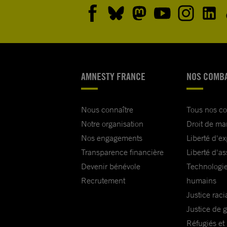
AMNESTY FRANCE
NOS COMB
Nous connaître
Tous nos c
Notre organisation
Droit de ma
Nos engagements
Liberté d'e
Transparence financière
Liberté d'as
Devenir bénévole
Technologie
Recrutement
humains
Justice raci
Justice de 
Réfugiés et