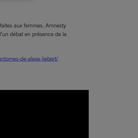
s faites aux femmes. Amnesty
 d’un débat en présence de la
ntomes-de-alexe-liebert/