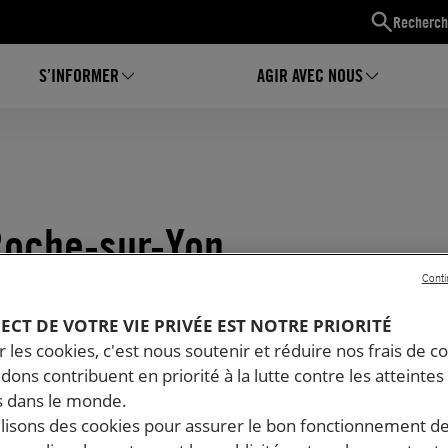
Recherch
S’INFORMER
AGIR AVEC NOUS
Roche-sur-Yon
Conti
PECT DE VOTRE VIE PRIVÉE EST NOTRE PRIORITÉ
 les cookies, c'est nous soutenir et réduire nos frais de co
dons contribuent en priorité à la lutte contre les atteintes
 dans le monde.
ilisons des cookies pour assurer le bon fonctionnement d