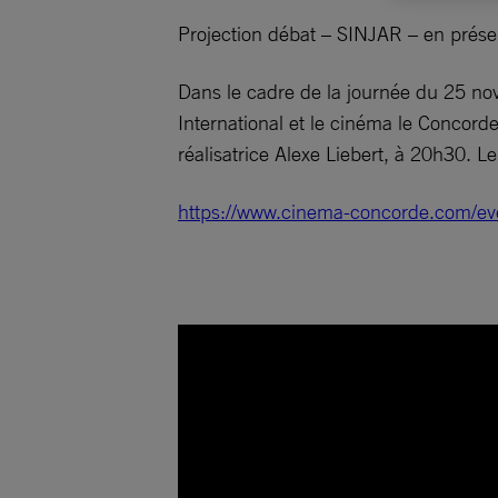
Projection débat – SINJAR – en présen
Dans le cadre de la journée du 25 nov
International et le cinéma le Concorde
réalisatrice Alexe Liebert, à 20h30. Le 
https://www.cinema-concorde.com/eve