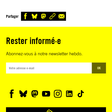
Partager
Rester informé·e
Abonnez-vous à notre newsletter hebdo.
OK