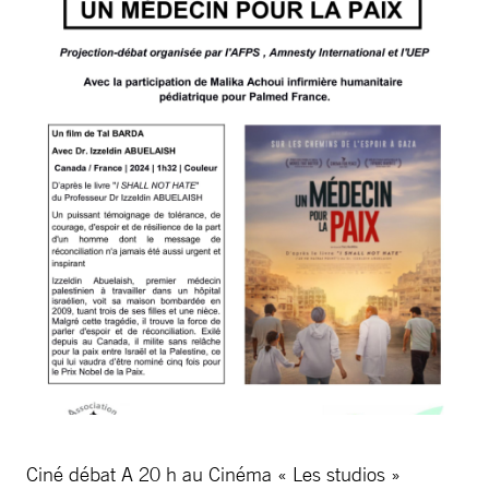
Ciné débat A 20 h au Cinéma « Les studios »