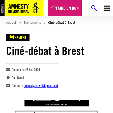
FAIRE UN DON
Accueil
Évènements
Ciné-débat à Brest
ÉVÈNEMENT
Ciné-débat à Brest
Quand :
Le 28 Avr 2025
Où :
Brest
Contact :
amnesty.brest@laposte.net