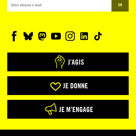
OK
J’AGIS
JE DONNE
JE M’ENGAGE