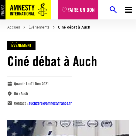
FAIRE UN DON
Accueil
Évènements
Ciné débat à Auch
ÉVÈNEMENT
Ciné débat à Auch
Quand :
Le 01 Déc 2021
Où :
Auch
Contact :
auchgers@amnestyfrance.fr