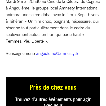
Mardi 9 mai 20h30 au Ciné de la Cité av. de Cognac
à Angoulême, le groupe local Amnesty International
animera une soirée débat avec le film « Sept hivers
à Téhéran » Un film choc, poignant, nécessaire, qui
résonne tout particulièrement dans le cadre du
soulèvement actuel en Iran qui porte haut «
Femmes, Vie, Liberté ».
Renseignement:
angouleme@amnesty.fr
Près de chez vous
Trouvez d’autres événements pour agir
avec nous