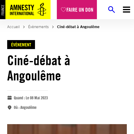
FAIRE UN DON
Accueil
Évènements
Ciné-débat à Angoulême
ÉVÈNEMENT
Ciné-débat à
Angoulême
Quand :
Le 08 Mai 2023
Où :
Angoulême