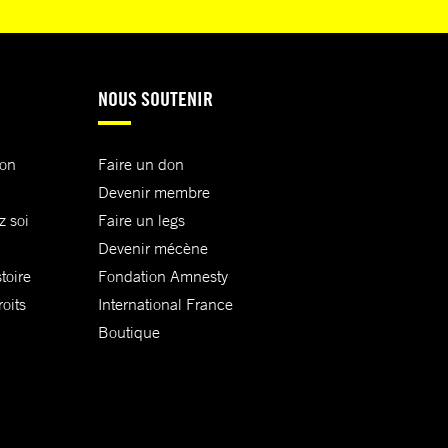
NOUS SOUTENIR
ion
Faire un don
Devenir membre
z soi
Faire un legs
Devenir mécène
toire
Fondation Amnesty
oits
International France
Boutique