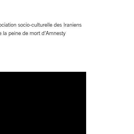
iation socio-culturelle des Iraniens
e la peine de mort d’Amnesty