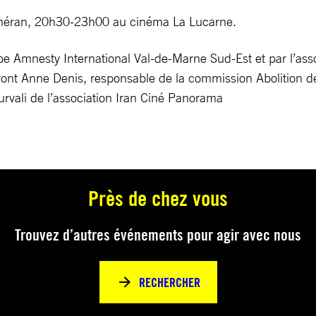
Téhéran, 20h30-23h00 au cinéma La Lucarne.
e Amnesty International Val-de-Marne Sud-Est et par l’assoc
ront Anne Denis, responsable de la commission Abolition d
rvali de l’association Iran Ciné Panorama
Près de chez vous
Trouvez d’autres événements pour agir avec nous
RECHERCHER