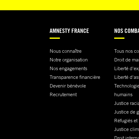
AMNESTY FRANCE
NOS COMB
Nous connaître
Tous nos c
Notre organisation
Droit de ma
Nos engagements
Liberté d'e
Transparence financière
Liberté d'as
Devenir bénévole
Technologie
Recrutement
humains
Justice raci
Justice de 
Réfugiés et
Justice cli
Droit intern