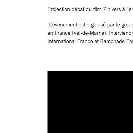
Projection débat du film 7 hivers à 
L’événement est organisé par le group
en France (Val-de-Marne). Interviend
International France et Bamchade Pou