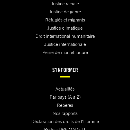
Justice raciale
Justice de genre
Réfugiés et migrants
Justice climatique
Droit international humanitaire
Justice internationale
Peine de mort et torture
S'INFORMER
Actualités
Par pays (A à Z)
Repères
Nos rapports
Déclaration des droits de l'Homme
Podcast WE MADE IT