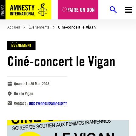
FAIRE UN DON
Accueil
Évènements
Ciné-concert le Vigan
ÉVÈNEMENT
Ciné-concert le Vigan
Quand :
Le 30 Mar 2023
Où :
Le Vigan
Contact :
sudcevennes@amnesty.fr