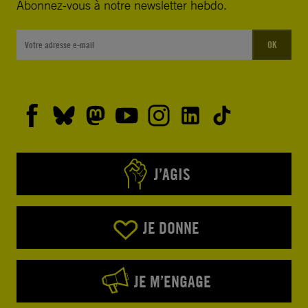
Abonnez-vous à notre newsletter hebdo.
OK
J’AGIS
JE DONNE
JE M’ENGAGE