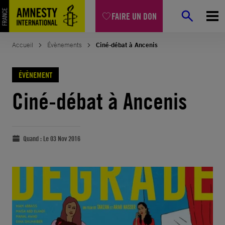
FAIRE UN DON
Accueil
Évènements
Ciné-débat à Ancenis
ÉVÈNEMENT
Ciné-débat à Ancenis
Quand :
Le 03 Nov 2016