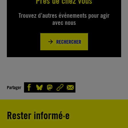
Près de chez vous
Trouvez d’autres événements pour agir
avec nous
RECHERCHER
Partager
Rester informé·e