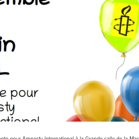
nte pour Amnesty International à la Grande salle de la M