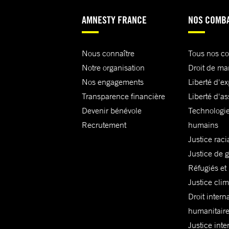
AMNESTY FRANCE
NOS COMB
Nous connaître
Tous nos c
Notre organisation
Droit de ma
Nos engagements
Liberté d'e
Transparence financière
Liberté d'as
Devenir bénévole
Technologie
Recrutement
humains
Justice raci
Justice de 
Réfugiés et
Justice cli
Droit intern
humanitair
Justice inte