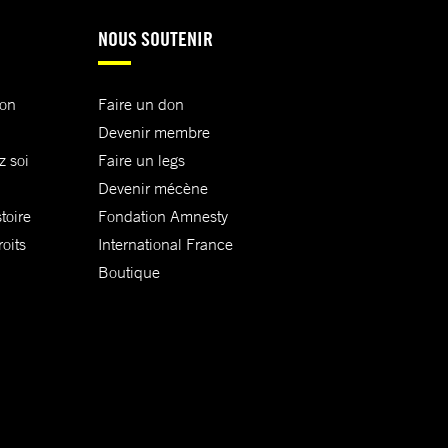
NOUS SOUTENIR
ion
Faire un don
Devenir membre
z soi
Faire un legs
Devenir mécène
toire
Fondation Amnesty
oits
International France
Boutique