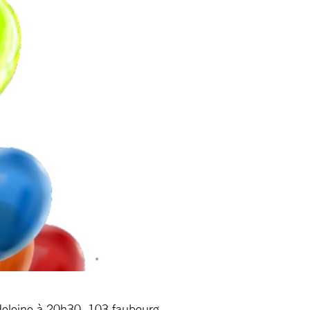
adeleine à 20h30, 103 faubourg