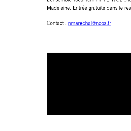
Madeleine. Entrée gratuite dans le res
Contact :
nmarechal@noos.fr