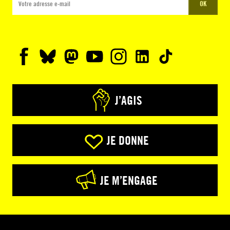
OK
J’AGIS
JE DONNE
JE M’ENGAGE