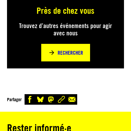
Près de chez vous
Trouvez d’autres événements pour agir
avec nous
RECHERCHER
Partager
Rester informé·e