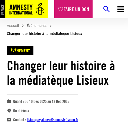
FAIRE UN DON
Accueil
Évènements
Changer leur histoire à la médiatèque Lisieux
ÉVÈNEMENT
Changer leur histoire à
la médiatèque Lisieux
Quand :
Du 10 Déc 2025 au 13 Déc 2025
Où :
Lisieux
Contact :
lisieuxpaysdauge@amnestyfrance.fr