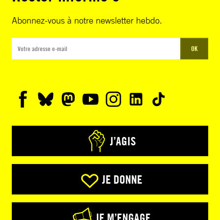
Abonnez-vous à notre newsletter hebdo.
OK
J’AGIS
JE DONNE
JE M’ENGAGE