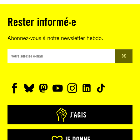
Rester informé·e
Abonnez-vous à notre newsletter hebdo.
OK
J’AGIS
JE DONNE