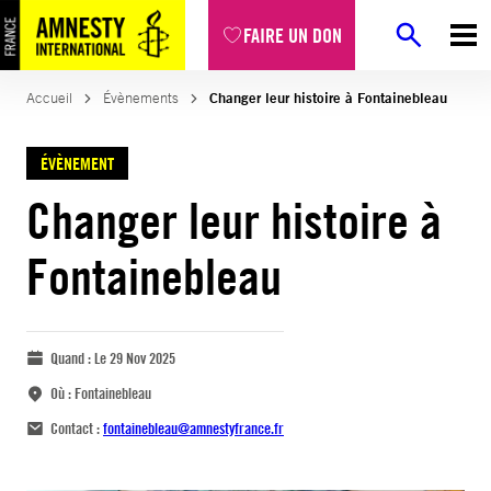
FAIRE UN DON
Accueil
Évènements
Changer leur histoire à Fontainebleau
ÉVÈNEMENT
Changer leur histoire à
Fontainebleau
Quand :
Le 29 Nov 2025
Où :
Fontainebleau
Contact :
fontainebleau@amnestyfrance.fr