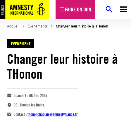
FAIRE UN DON
Accueil
Évènements
Changer leur histoire à THonon
ÉVÈNEMENT
Changer leur histoire à
THonon
Quand :
Le 06 Déc 2025
Où :
Thonon les Bains
Contact :
thononchablais@amnestyfrance.fr