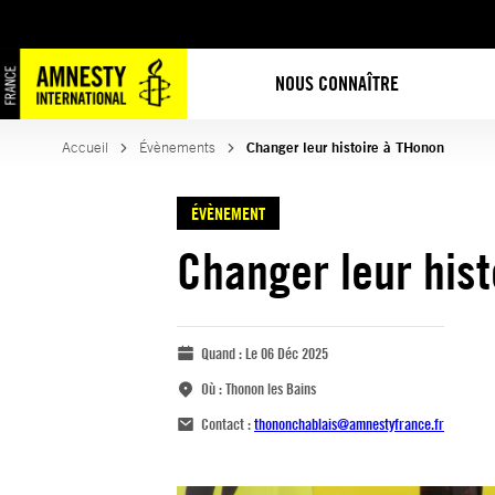
NOUS CONNAÎTRE
Accueil
Évènements
Changer leur histoire à THonon
ÉVÈNEMENT
Changer leur his
Quand :
Le 06 Déc 2025
Où :
Thonon les Bains
Contact :
thononchablais@amnestyfrance.fr