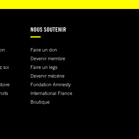
NOUS SOUTENIR
ion
Faire un don
Devenir membre
z soi
Faire un legs
Devenir mécène
toire
Fondation Amnesty
oits
International France
Boutique