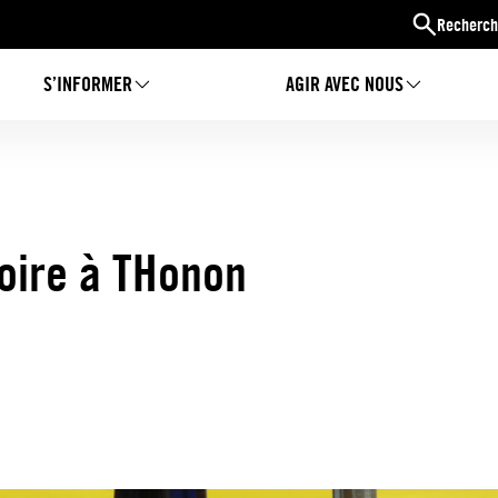
Recherch
S’INFORMER
AGIR AVEC NOUS
toire à THonon