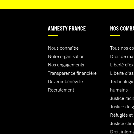
AMNESTY FRANCE
NOS COMB
Nous connaître
Tous nos c
Notre organisation
Droit de ma
Nos engagements
Liberté d'e
Transparence financière
Liberté d'as
Devenir bénévole
Technologie
Recrutement
humains
Justice raci
Justice de 
Réfugiés et
Justice cli
Droit intern