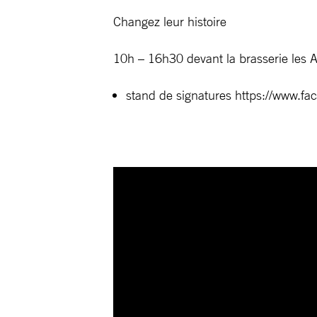
Changez leur histoire
10h – 16h30 devant la brasserie les A
stand de signatures https://www.f