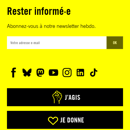
Rester informé·e
Abonnez-vous à notre newsletter hebdo.
OK
J’AGIS
JE DONNE