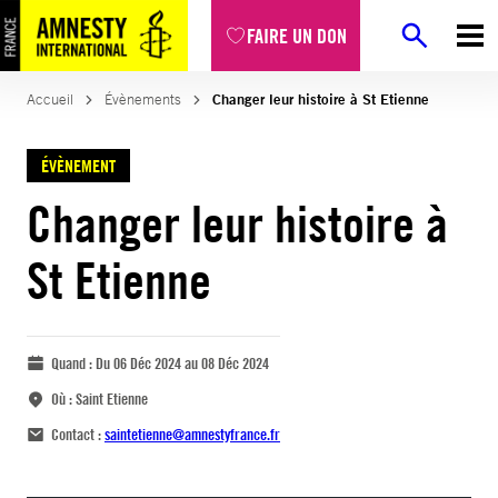
FAIRE UN DON
Accueil
Évènements
Changer leur histoire à St Etienne
ÉVÈNEMENT
Changer leur histoire à
St Etienne
Quand :
Du 06 Déc 2024 au 08 Déc 2024
Où :
Saint Etienne
Contact :
saintetienne@amnestyfrance.fr