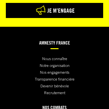
JE M’ENGAGE
AMNESTY FRANCE
Nous connaître
Notre organisation
Nos engagements
Transparence financière
Devenir bénévole
Recrutement
NOS COMBATS