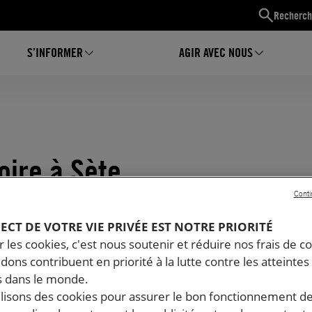
Recherch
S’INFORMER
AGIR AVEC NOUS
oire à Sète
Conti
PECT DE VOTRE VIE PRIVÉE EST NOTRE PRIORITÉ
 les cookies, c'est nous soutenir et réduire nos frais de co
dons contribuent en priorité à la lutte contre les atteintes
 dans le monde.
ilisons des cookies pour assurer le bon fonctionnement d