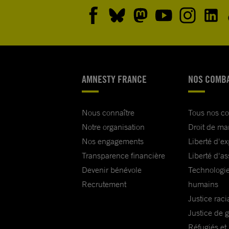
AMNESTY FRANCE
NOS COMB
Nous connaître
Tous nos c
Notre organisation
Droit de ma
Nos engagements
Liberté d'e
Transparence financière
Liberté d'as
Devenir bénévole
Technologie
Recrutement
humains
Justice raci
Justice de 
Réfugiés et