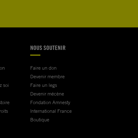
NOUS SOUTENIR
ion
Faire un don
Devenir membre
z soi
Faire un legs
Devenir mécène
toire
Fondation Amnesty
oits
International France
Boutique