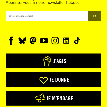
Abonnez-vous à notre newsletter hebdo.
OK
J’AGIS
JE DONNE
JE M’ENGAGE