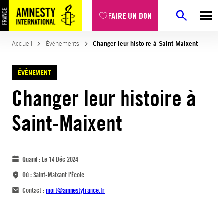
FAIRE UN DON
Accueil
Évènements
Changer leur histoire à Saint-Maixent
ÉVÈNEMENT
Changer leur histoire à
Saint-Maixent
Quand :
Le 14 Déc 2024
Où :
Saint-Maixant l'École
Contact :
niort@amnestyfrance.fr