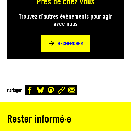
Près de chez vous
Trouvez d’autres événements pour agir
avec nous
RECHERCHER
Partager
Rester informé·e