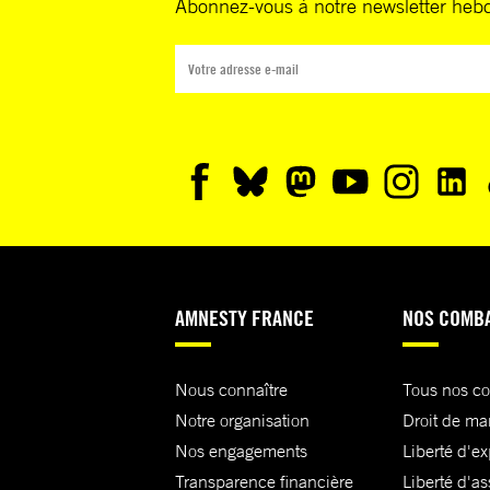
Abonnez-vous à notre newsletter heb
AMNESTY FRANCE
NOS COMB
Nous connaître
Tous nos c
Notre organisation
Droit de ma
Nos engagements
Liberté d'e
Transparence financière
Liberté d'as