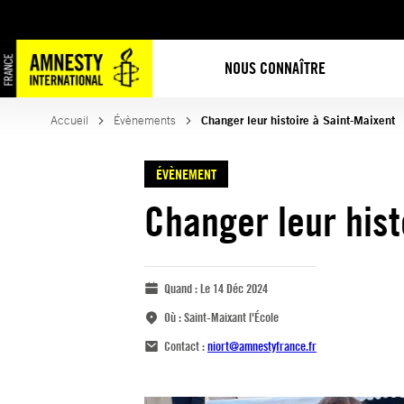
NOUS CONNAÎTRE
Accueil
Évènements
Changer leur histoire à Saint-Maixent
ÉVÈNEMENT
Changer leur hist
Quand :
Le 14 Déc 2024
Où :
Saint-Maixant l'École
Contact :
niort@amnestyfrance.fr