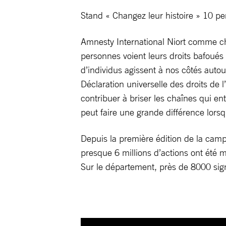
Stand « Changez leur histoire » 10 p
Amnesty International Niort comme ch
personnes voient leurs droits bafoués
d’individus agissent à nos côtés auto
Déclaration universelle des droits de
contribuer à briser les chaînes qui ent
peut faire une grande différence lo
Depuis la première édition de la cam
presque 6 millions d’actions ont ét
Sur le département, près de 8000 sign