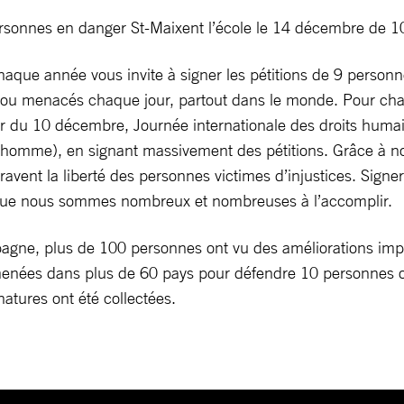
ersonnes en danger St-Maixent l’école le 14 décembre de 
aque année vous invite à signer les pétitions de 9 perso
 ou menacés chaque jour, partout dans le monde. Pour chang
ur du 10 décembre, Journée internationale des droits humain
 l’homme), en signant massivement des pétitions. Grâce à n
ravent la liberté des personnes victimes d’injustices. Signer
rsque nous sommes nombreux et nombreuses à l’accomplir.
pagne, plus de 100 personnes ont vu des améliorations impo
é menées dans plus de 60 pays pour défendre 10 personnes
atures ont été collectées.