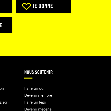
JE DONNE
E
NOUS SOUTENIR
ion
Faire un don
Devenir membre
z soi
Faire un legs
Devenir mécène