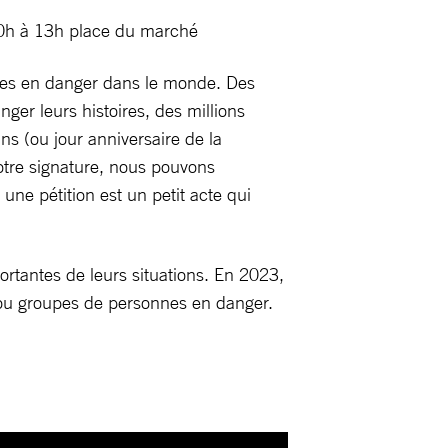
10h à 13h place du marché
nnes en danger dans le monde. Des
er leurs histoires, des millions
s (ou jour anniversaire de la
otre signature, nous pouvons
 une pétition est un petit acte qui
rtantes de leurs situations. En 2023,
 ou groupes de personnes en danger.