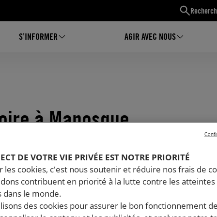
Recherch
S’INFORMER
AGIR AVEC NOUS
toire à Manosque
Conti
PECT DE VOTRE VIE PRIVÉE EST NOTRE PRIORITÉ
 les cookies, c'est nous soutenir et réduire nos frais de co
dons contribuent en priorité à la lutte contre les atteintes
 dans le monde.
ilisons des cookies pour assurer le bon fonctionnement d