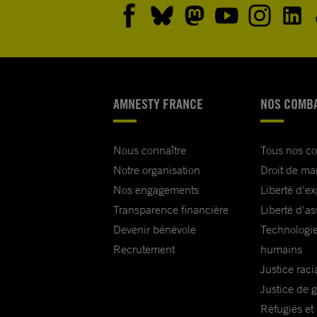
AMNESTY FRANCE
NOS COMB
Nous connaître
Tous nos c
Notre organisation
Droit de ma
Nos engagements
Liberté d'e
Transparence financière
Liberté d'as
Devenir bénévole
Technologie
Recrutement
humains
Justice raci
Justice de 
Réfugiés et