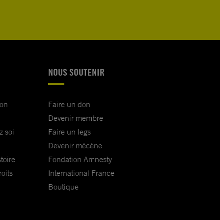
NOUS SOUTENIR
ion
Faire un don
Devenir membre
z soi
Faire un legs
Devenir mécène
toire
Fondation Amnesty
oits
International France
Boutique