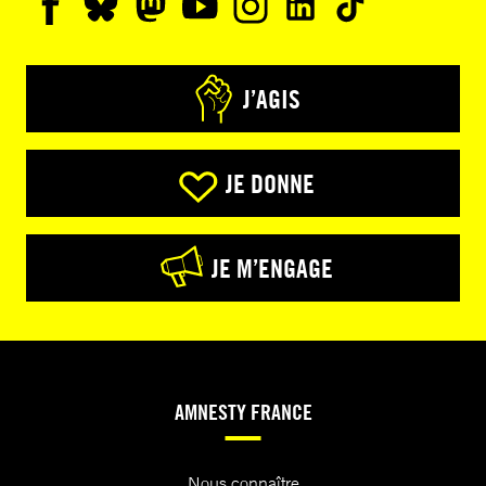
J’AGIS
JE DONNE
JE M’ENGAGE
AMNESTY FRANCE
Nous connaître