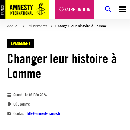
FAIRE UN DON
Accueil
Évènements
Changer leur histoire à Lomme
ÉVÈNEMENT
Changer leur histoire à
Lomme
Quand :
Le 08 Déc 2024
Où :
Lomme
Contact :
lille@amnestyfrance.fr