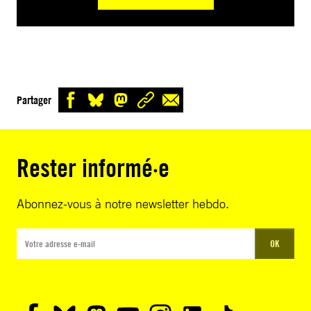
Partager
Rester informé·e
Abonnez-vous à notre newsletter hebdo.
OK