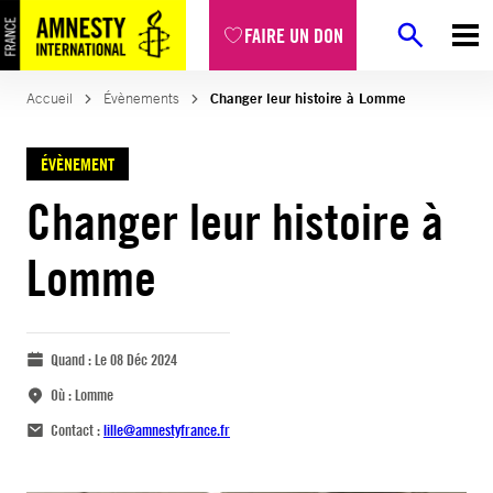
FAIRE UN DON
Accueil
Évènements
Changer leur histoire à Lomme
ÉVÈNEMENT
Changer leur histoire à
Lomme
Quand :
Le 08 Déc 2024
Où :
Lomme
Contact :
lille@amnestyfrance.fr