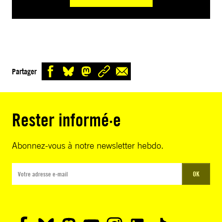
Partager
Rester informé·e
Abonnez-vous à notre newsletter hebdo.
OK