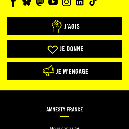
J’AGIS
JE DONNE
JE M’ENGAGE
AMNESTY FRANCE
Nous connaître